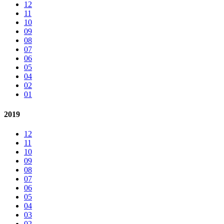
12
11
10
09
08
07
06
05
04
02
01
2019
12
11
10
09
08
07
06
05
04
03
02