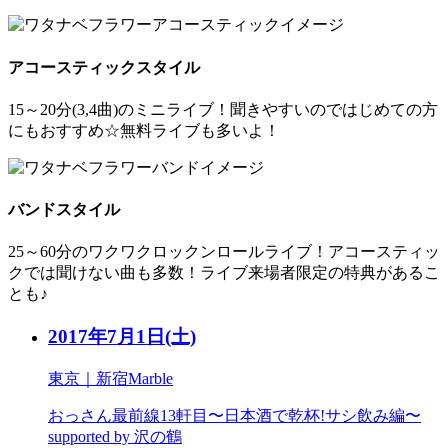
アコースティックスタイル
15～20分(3,4曲)のミニライブ！聞きやすいのではじめての方
にもおすすめ☆無料ライブも多いよ！
バンドスタイル
25～60分のワクワクロックンロールライブ！アコースティッ
クでは聞けない曲も多数！ライブ来場者限定の特典があるこ
とも♪
2017年7月1日
(土)
東京｜新宿Marble
おっさん最前線13軒目〜日本酒で乾杯!サシ飲み編〜
supported by 沢の鶴