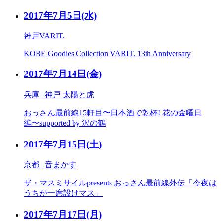
2017年7月5日
(水)
神戸VARIT.
KOBE Goodies Collection VARIT. 13th Anniversary
2017年7月14日
(金)
兵庫 | 神戸 太陽と虎
おっさん最前線15軒目〜日本酒で乾杯! 花の金曜日
編〜supported by 沢の鶴
2017年7月15日
(土)
京都 | 音まかす
ザ・マスミサイルpresents おっさん最前線外伝「今夜は
うちが一席設けマス」
2017年7月17日
(月)