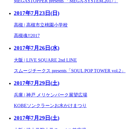
MEGASTOPPER presents 「MEGA-SYSTEM.2017」
2017年7月23日
(日)
高槻 | 高槻市立桃園小学校
高槻魂!!2017
2017年7月26日
(水)
大阪 | LIVE SQUARE 2nd LINE
スムージチークス presents「SOUL POP TOWER vol.2」
2017年7月29日
(土)
兵庫 | 神戸 メリケンパーク展望広場
KOBEソンクラーンお水かけまつり
2017年7月29日
(土)