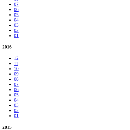
07
06
05
04
03
02
01
2016
12
11
10
09
08
07
06
05
04
03
02
01
2015