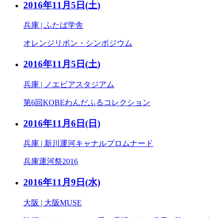
2016年11月5日
(土)
兵庫 | ふたば学舎
オレンジリボン・シンポジウム
2016年11月5日
(土)
兵庫 | ノエビアスタジアム
第6回KOBEわんだふるコレクション
2016年11月6日
(日)
兵庫 | 新川運河キャナルプロムナード
兵庫運河祭2016
2016年11月9日
(水)
大阪 | 大阪MUSE