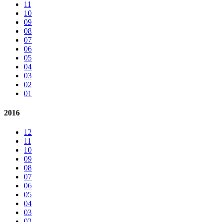
11
10
09
08
07
06
05
04
03
02
01
2016
12
11
10
09
08
07
06
05
04
03
02