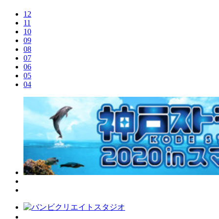
12
11
10
09
08
07
06
05
04