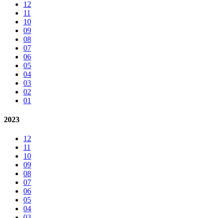
12
11
10
09
08
07
06
05
04
03
02
01
2023
12
11
10
09
08
07
06
05
04
03