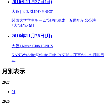
2016年11月27日
(日)
大阪 | 大阪城野外音楽堂
関西大学学生チーム“漢舞”結成十五周年記念公演
｢大“漢”謝祭｣
2016年11月28日
(月)
大阪 | Music Club JANUS
NANIWAdelic@Music Club JANUS～夜更かしの月曜日
～
月別表示
2027
01
2026