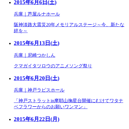
2015年6月6日
(土)
兵庫｜芦屋ルナホール
阪神淡路大震災20年メモリアルステージ～今、新たな
絆を～
2015年6月13日
(土)
兵庫｜尼崎つかしん
クマガイタツロウのアニメソング祭り
2015年6月20日
(土)
兵庫｜神戸ラピスホール
「神戸ストラットin摩耶山掬星台開催にむけてワタナ
ベフラワーからのお願いワンマン」
2015年6月22日
(月)