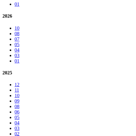
01
2026
10
08
07
05
04
03
01
2025
12
11
10
09
08
06
05
04
03
02