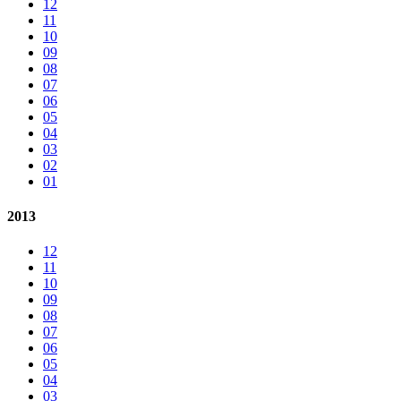
12
11
10
09
08
07
06
05
04
03
02
01
2013
12
11
10
09
08
07
06
05
04
03