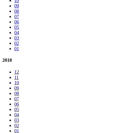
10
09
08
07
06
05
04
03
02
01
2018
12
11
10
09
08
07
06
05
04
03
02
01