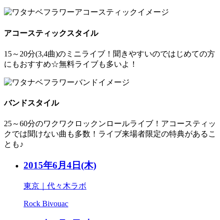
アコースティックスタイル
15～20分(3,4曲)のミニライブ！聞きやすいのではじめての方
にもおすすめ☆無料ライブも多いよ！
バンドスタイル
25～60分のワクワクロックンロールライブ！アコースティッ
クでは聞けない曲も多数！ライブ来場者限定の特典があるこ
とも♪
2015年6月4日
(木)
東京｜代々木ラボ
Rock Bivouac