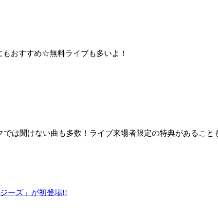
の方にもおすすめ☆無料ライブも多いよ！
ックでは聞けない曲も多数！ライブ来場者限定の特典があること
ーズ」が初登場!!