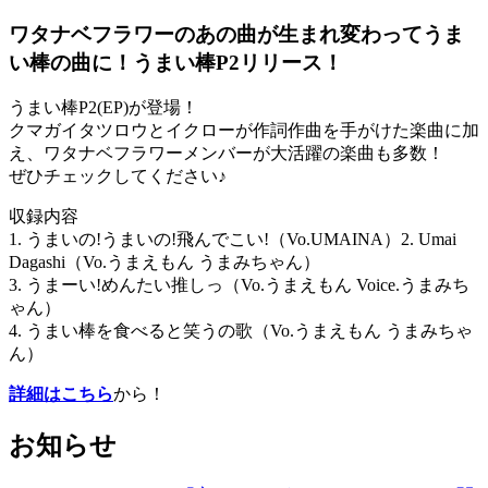
ワタナベフラワーのあの曲が生まれ変わってうま
い棒の曲に！うまい棒P2リリース！
うまい棒P2(EP)が登場！
クマガイタツロウとイクローが作詞作曲を手がけた楽曲に加
え、ワタナベフラワーメンバーが大活躍の楽曲も多数！
ぜひチェックしてください♪
収録内容
1. うまいの!うまいの!飛んでこい!（Vo.UMAINA）2. Umai
Dagashi（Vo.うまえもん うまみちゃん）
3. うまーい!めんたい推しっ（Vo.うまえもん Voice.うまみち
ゃん）
4. うまい棒を食べると笑うの歌（Vo.うまえもん うまみちゃ
ん）
詳細はこちら
から！
お知らせ