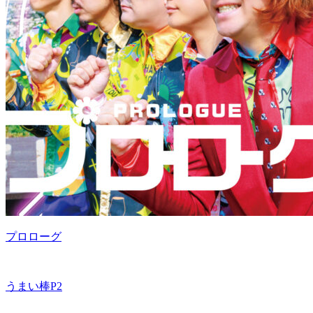
プロローグ
うまい棒P2