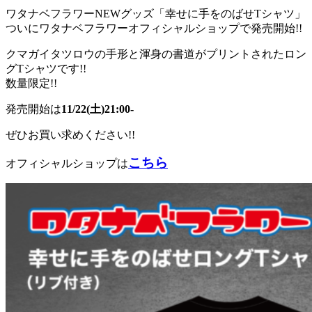
ワタナベフラワーNEWグッズ「幸せに手をのばせTシャツ」
ついにワタナベフラワーオフィシャルショップで発売開始!!
クマガイタツロウの手形と渾身の書道がプリントされたロン
グTシャツです!!
数量限定!!
発売開始は
11/22(土)21:00-
ぜひお買い求めください!!
こちら
オフィシャルショップは