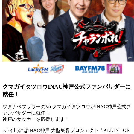
クマガイタツロウINAC神戸公式ファンバサダーに
就任！
ワタナベフラワーのVo.クマガイタツロウがINAC神戸公式フ
ァンバサダーに就任！
神戸のサッカーを応援します！
5.16(土)にはINAC神戸 大型集客プロジェクト「ALL IN FOR