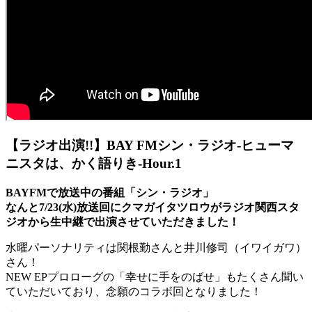
【ラジオ出演!!】BAY FMシン・ラジオ-ヒューマ
ニスタは、かく語りき-Hour.1
BAYFMで放送中の番組「シン・ラジオ」
なんと7/23(水)放送回にクマガイタツロウがラジオ関西スタ
ジオから生中継で出演させていただきました！
水曜パーソナリティは関根勤さんと井川修司（イワイガワ）
さん！
NEW EPプロローグの「幸せに手をのばせ」もたくさん聞い
ていただいており、念願のコラボ回となりました！