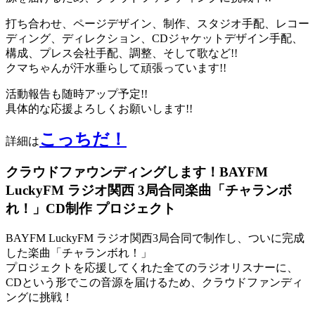
打ち合わせ、ページデザイン、制作、スタジオ手配、レコー
ディング、ディレクション、CDジャケットデザイン手配、
構成、プレス会社手配、調整、そして歌など!!
クマちゃんが汗水垂らして頑張っています!!
活動報告も随時アップ予定!!
具体的な応援よろしくお願いします!!
こっちだ！
詳細は
クラウドファウンディングします！BAYFM
LuckyFM ラジオ関西 3局合同楽曲「チャランボ
れ！」CD制作 プロジェクト
BAYFM LuckyFM ラジオ関西3局合同で制作し、ついに完成
した楽曲「チャランボれ！」
プロジェクトを応援してくれた全てのラジオリスナーに、
CDという形でこの音源を届けるため、クラウドファンディ
ングに挑戦！