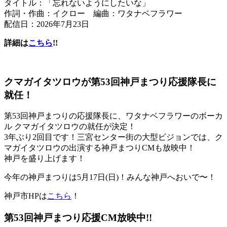
タイトル：「忘れないようにしたいな」
作詞・作曲：イクロー 編曲：ワタナベフラワー
配信日：2026年7月23日
詳細は
こちら
!!
クマガイタツロウが第53回神戸まつり応援隊長に
就任！
第53回神戸まつりの応援隊長に、ワタナベフラワーのボーカ
ル クマガイタツロウの就任が決定！
3年ぶり2回目です！三宮センター街の大型ビジョンでは、ク
マガイタツロウの出演する神戸まつりCMも放映中！
神戸を盛り上げます！
今年の神戸まつりは5月17日(日)！みんな神戸へおいで〜！
神戸市HPは
こちら
！
第53回神戸まつり応援CM放映中!!