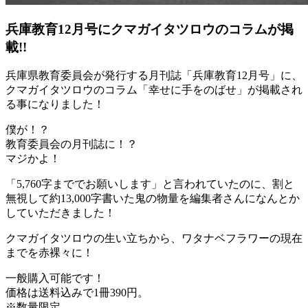
兵庫教育12月号にクマガイタツロウのコラムが掲
載!!
兵庫県教育委員会が発行する月刊誌「兵庫教育12月号」に、
クマガイタツロウのコラム「幸せに手をのばせ」が掲載され
る事になりました！
僕が！？
教育委員会の月刊誌に！？
マジかよ！
「5,760字まででお願いします」と言われていたのに、割と
無視して約13,000字書いた鬼の物量を編集者さんになんとか
していただきました！
クマガイタツロウの生い立ちから、ワタナベフラワーの現在
までを赤裸々に！
一般購入可能です！
価格は送料込みで1冊390円。
※数量限定