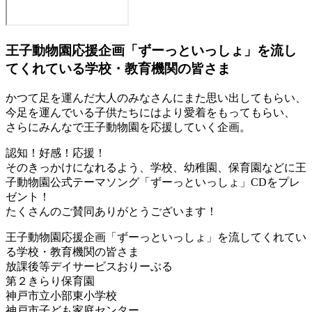
王子動物園応援企画「ずーっといっしょ」を流し
てくれている学校・教育機関の皆さま
かつて足を運んだ大人のみなさんにまた思い出してもらい、
今足を運んでいる子供たちにはより愛着をもってもらい、
さらにみんなで王子動物園を応援していく企画。
認知！好感！応援！
そのきっかけになれるよう、学校、幼稚園、保育園などに王
子動物園公式テーマソング「ずーっといっしょ」CDをプレ
ゼント！
たくさんのご賛同ありがとうございます！
王子動物園応援企画「ずーっといっしょ」を流してくれてい
る学校・教育機関の皆さま
放課後等デイサービスおりーぶる
第２きらり保育園
神戸市立小部東小学校
神戸市子ども家庭センター