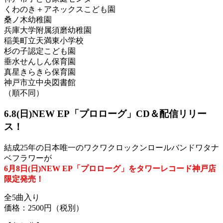
くわのき＋アネックスこども園
桑ノ木幼稚園
兵庫大学附属須磨幼稚園
稲美町立天満東小学校
杉の子認定こども園
垂水せんしん保育園
真星きらきら保育園
神戸市立中央図書館
（順不同）
6.8(日)NEW EP「プロローグ」CD＆配信リリー
ス！
結成25年の日本唯一のワクワクロックンロールバンドワタナ
ベフラワーが
6月8日(日)NEW EP「プロローグ」をタワーレコード神戸店
限定発売！
全5曲入り
価格：2500円（税別）