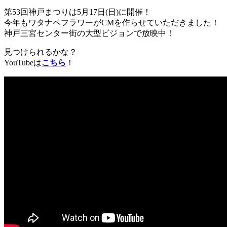
第53回神戸まつりは5月17日(日)に開催！
今年もワタナベフラワーがCMを作らせていただきました！
神戸三宮センター街の大型ビジョンで放映中！
見つけられるかな？
YouTubeは
こちら
！