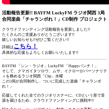
活動報告更新!! BAYFM LuckyFM ラジオ関西 3局
合同楽曲「チャランボれ！」CD制作 プロジェクト
クラウドファンディング活動報告を更新しました!!
たくさんのご支援ありがとうございます!!
嬉しいお知らせも!!ぜひご覧ください!!
こちら！
詳細は
具体的な応援もよろしくお願いいたします!!
BAYFM 「シン・ラジオ」LuckyFM 「Happyパンチ！」
そして、クマガイタツロウ、ムサ、イクローがパーソナリテ
ィを務めるラジオ関西「Clip」水曜
この3局が合同制作し、ついに完成した楽曲「チャランボ
れ！」
応援してくれた全てのラジオリスナーに、CDという形で音
源を届けるため、クラウドファンディングに挑戦中!!