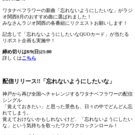
ワタナベフラワーの新曲「忘れないようにしたいな」がラジ
オ関西8月のおすすめ曲に選ばれました！
みなさんラジオ関西の各番組にリクエストお願いします！
記念して「忘れないようにしたいなQUOカード」が当たる
リポスト企画も実施中！
締め切りは8/9(日)21:00
詳しくは
こちら
配信リリース!!「忘れないようにしたいな」
神戸から再び全国へチャレンジするワタナベフラワーの配信
シングル
「覚えておきたい」と思った景色も、日々の中でどんどん忘
れてしまう。
覚えておけないかもしれないけど、「忘れないようにしたい
な」という気持ちを歌ったワクワクロックンロール！