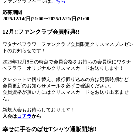
ファンクラブページは
こちら
応募期間
2025/12/14(日)21:00〜2025/12/21(日)21:00
12月!!ファンクラブ会員特典!!
ワタナベフラワーファンクラブ会員限定クリスマスプレゼン
トのお知らせです！
2025年12月8日の時点で会員資格をお持ちの会員様にワタナ
ベフラワーオリジナルクリスマスカードお送りします！
クレジットの切り替え、銀行振り込みの方は更新時期など、
会員更新のお知らせメールを必ずご確認ください。
会員資格が無い方にはクリスマスカードをお送り出来ませ
ん。
新規入会もお待ちしております！
入会は
コチラ
から
幸せに手をのばせTシャツ通販開始!!