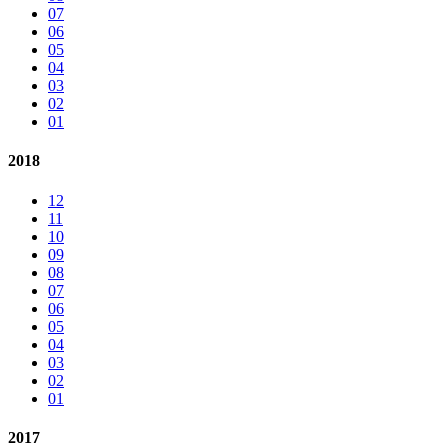
07
06
05
04
03
02
01
2018
12
11
10
09
08
07
06
05
04
03
02
01
2017