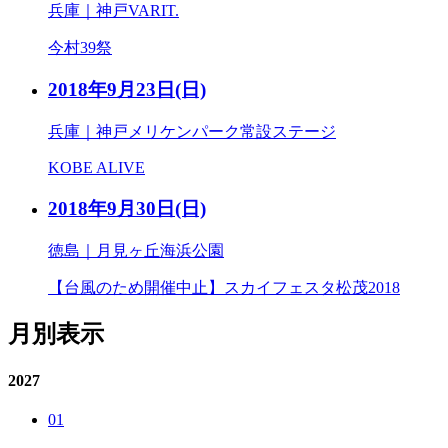
兵庫｜神戸VARIT.
今村39祭
2018年9月23日
(日)
兵庫｜神戸メリケンパーク常設ステージ
KOBE ALIVE
2018年9月30日
(日)
徳島｜月見ヶ丘海浜公園
【台風のため開催中止】スカイフェスタ松茂2018
月別表示
2027
01