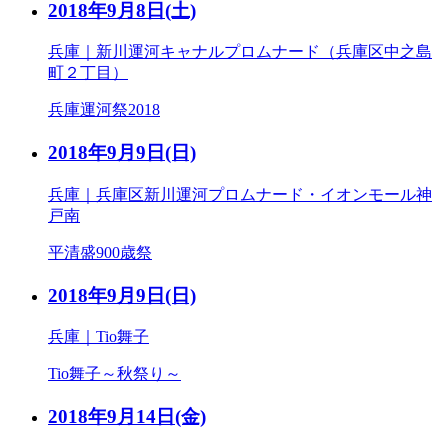
2018年9月8日
(土)
兵庫｜新川運河キャナルプロムナード（兵庫区中之島
町２丁目）
兵庫運河祭2018
2018年9月9日
(日)
兵庫｜兵庫区新川運河プロムナード・イオンモール神
戸南
平清盛900歳祭
2018年9月9日
(日)
兵庫｜Tio舞子
Tio舞子～秋祭り～
2018年9月14日
(金)