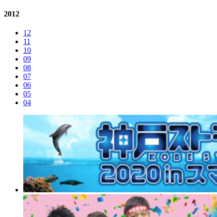
2012
12
11
10
09
08
07
06
05
04