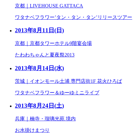
京都｜LIVEHOUSE GATTACA
ワタナベフラワー’タン・タン・タン’リリースツアー
2013年8月11日
(日)
京都｜京都タワーホテル9階宴会場
たわわちゃんと夏夜祭2013
2013年8月14日
(水)
茨城｜イオンモール土浦 専門店街1F 花火ひろば
ワタナベフラワー＆ゆーゆミニライブ
2013年8月24日
(土)
兵庫｜楠寺・瑠璃光苑 境内
お水掛けまつり