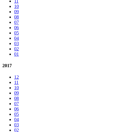
11
10
09
08
07
06
05
04
03
02
01
2017
12
11
10
09
08
07
06
05
04
03
02