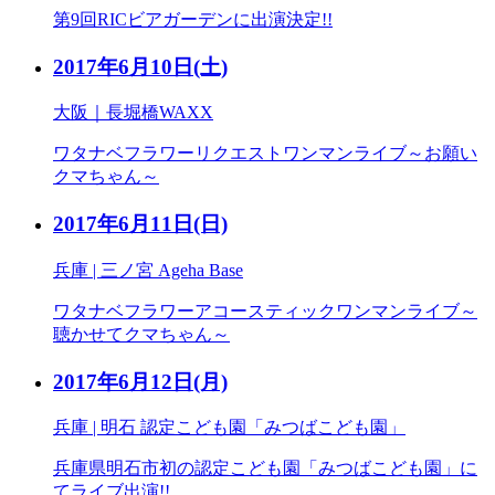
第9回RICビアガーデンに出演決定!!
2017年6月10日
(土)
大阪｜長堀橋WAXX
ワタナベフラワーリクエストワンマンライブ～お願い
クマちゃん～
2017年6月11日
(日)
兵庫 | 三ノ宮 Ageha Base
ワタナベフラワーアコースティックワンマンライブ～
聴かせてクマちゃん～
2017年6月12日
(月)
兵庫 | 明石 認定こども園「みつばこども園」
兵庫県明石市初の認定こども園「みつばこども園」に
てライブ出演!!