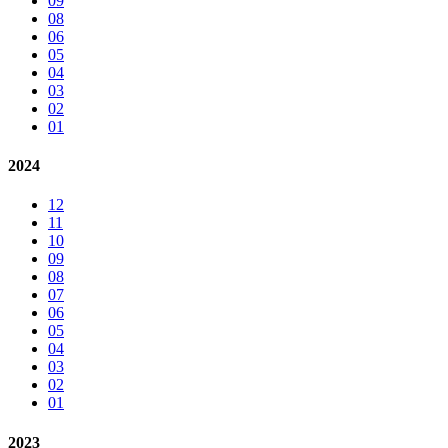
09
08
06
05
04
03
02
01
2024
12
11
10
09
08
07
06
05
04
03
02
01
2023