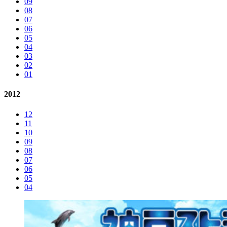
09
08
07
06
05
04
03
02
01
2012
12
11
10
09
08
07
06
05
04