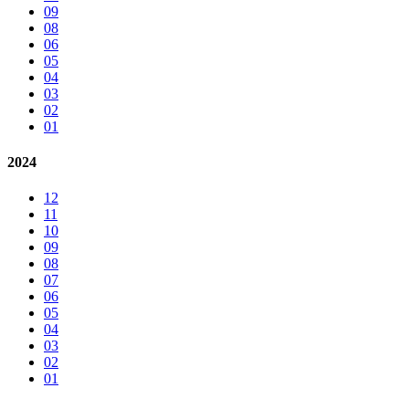
09
08
06
05
04
03
02
01
2024
12
11
10
09
08
07
06
05
04
03
02
01