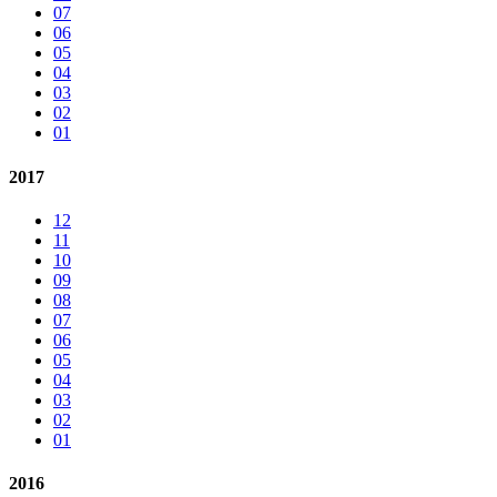
07
06
05
04
03
02
01
2017
12
11
10
09
08
07
06
05
04
03
02
01
2016