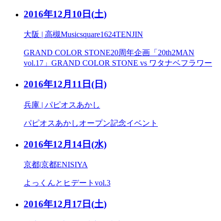
2016年12月10日
(土)
大阪 | 高槻Musicsquare1624TENJIN
GRAND COLOR STONE20周年企画「20th2MAN
vol.17」GRAND COLOR STONE vs ワタナベフラワー
2016年12月11日
(日)
兵庫 | パピオスあかし
パピオスあかしオープン記念イベント
2016年12月14日
(水)
京都|京都ENISIYA
よっくんとヒデートvol.3
2016年12月17日
(土)