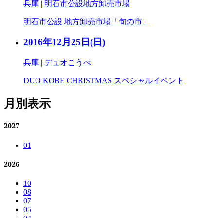
兵庫 | 明石市公設地方卸売市場
明石市公設 地方卸売市場「旬の市」
2016年12月25日
(日)
兵庫 | デュオこうべ
DUO KOBE CHRISTMAS スペシャルイベント
月別表示
2027
01
2026
10
08
07
05