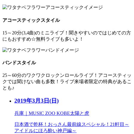
アコースティックスタイル
15～20分(3,4曲)のミニライブ！聞きやすいのではじめての方
にもおすすめ☆無料ライブも多いよ！
バンドスタイル
25～60分のワクワクロックンロールライブ！アコースティッ
クでは聞けない曲も多数！ライブ来場者限定の特典があるこ
とも♪
2019年3月3日
(日)
兵庫｜MUSIC ZOO KOBE太陽と虎
日本酒で乾杯！おっさん最前線スペシャル！21軒目～
アイドルにほろ酔い神戸編～