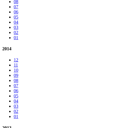
08
07
06
05
04
03
02
01
2014
12
11
10
09
08
07
06
05
04
03
02
01
2013