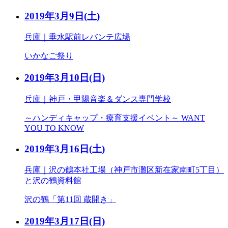
2019年3月9日
(土)
兵庫｜垂水駅前レバンテ広場
いかなご祭り
2019年3月10日
(日)
兵庫｜神戸・甲陽音楽＆ダンス専門学校
～ハンディキャップ・療育支援イベント～ WANT
YOU TO KNOW
2019年3月16日
(土)
兵庫｜沢の鶴本社工場（神戸市灘区新在家南町5丁目）
と沢の鶴資料館
沢の鶴「第11回 蔵開き」
2019年3月17日
(日)