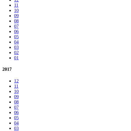
11
10
09
08
07
06
05
04
03
02
01
2017
12
11
10
09
08
07
06
05
04
03