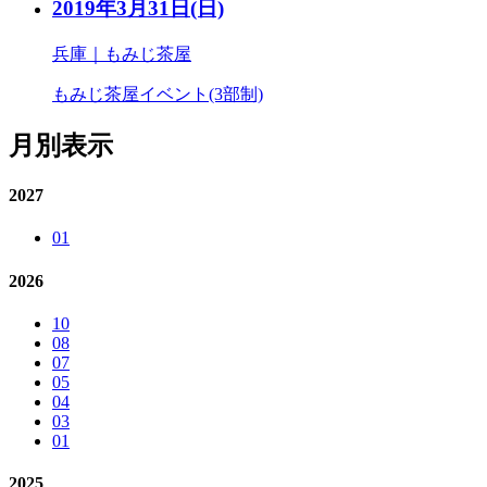
2019年3月31日
(日)
兵庫｜もみじ茶屋
もみじ茶屋イベント(3部制)
月別表示
2027
01
2026
10
08
07
05
04
03
01
2025