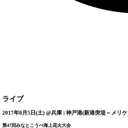
ライブ
2017年8月5日
(土)
@兵庫 | 神戸港(新港突堤～メリ
第47回みなとこうべ海上花火大会