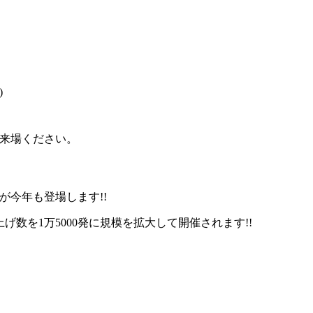
)
来場ください。
今年も登場します!!
げ数を1万5000発に規模を拡大して開催されます!!