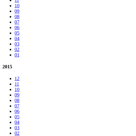
11
10
09
08
07
06
05
04
03
02
01
2015
12
11
10
09
08
07
06
05
04
03
02