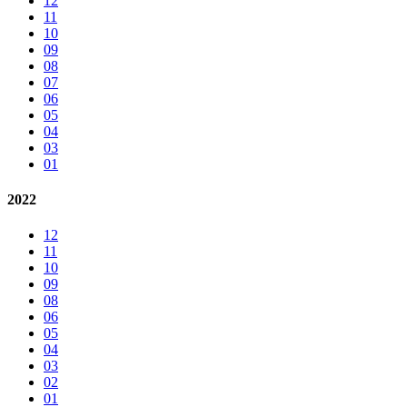
12
11
10
09
08
07
06
05
04
03
01
2022
12
11
10
09
08
06
05
04
03
02
01