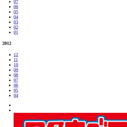
07
06
05
04
03
02
01
2012
12
11
10
09
08
07
06
05
04