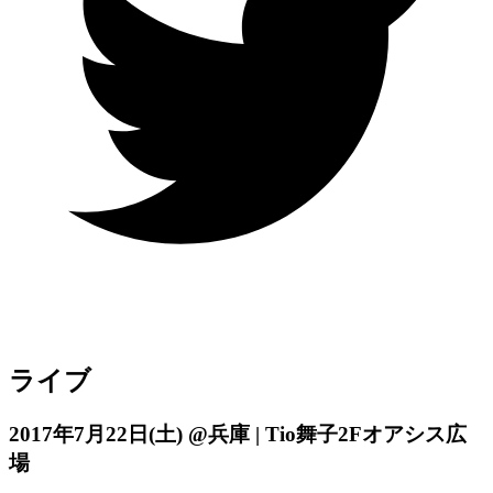
ライブ
2017年7月22日
(土)
@兵庫 | Tio舞子2Fオアシス広
場