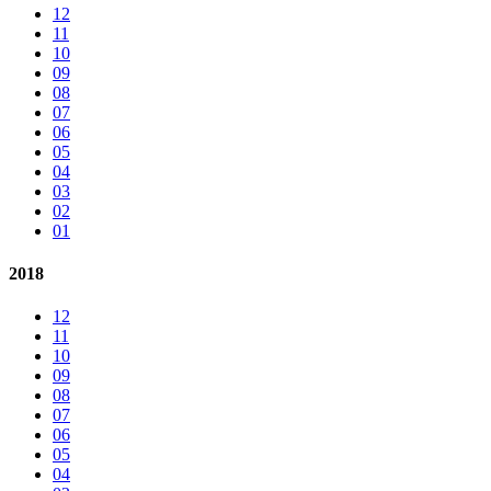
12
11
10
09
08
07
06
05
04
03
02
01
2018
12
11
10
09
08
07
06
05
04