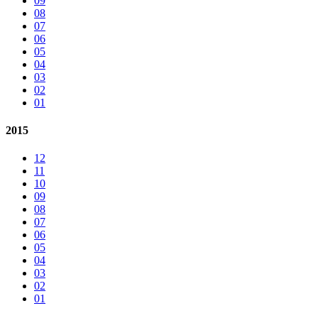
09
08
07
06
05
04
03
02
01
2015
12
11
10
09
08
07
06
05
04
03
02
01