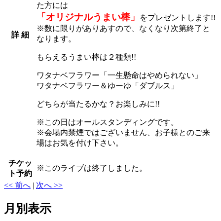
た方には
「オリジナルうまい棒」
をプレゼントします!!
※数に限りがありあすので、なくなり次第終了と
詳 細
なります。
もらえるうまい棒は２種類!!
ワタナベフラワー「一生懸命はやめられない」
ワタナベフラワー＆ゆーゆ「ダブルス」
どちらが当たるかな？お楽しみに!!
※この日はオールスタンディングです。
※会場内禁煙ではございません、お子様とのご来
場はお気を付け下さい。
チケッ
※
このライブは終了しました。
ト予約
<< 前へ
|
次へ >>
月別表示