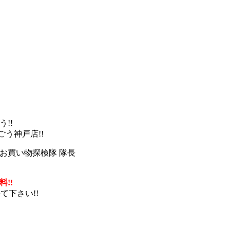
!!
う神戸店!!
お買い物探検隊 隊長
料!!
て下さい!!