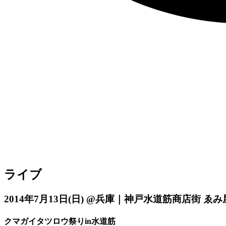
ライブ
2014年7月13日
(日)
@兵庫｜神戸水道筋商店街 ゑみ
クマガイタツロウ祭りin水道筋