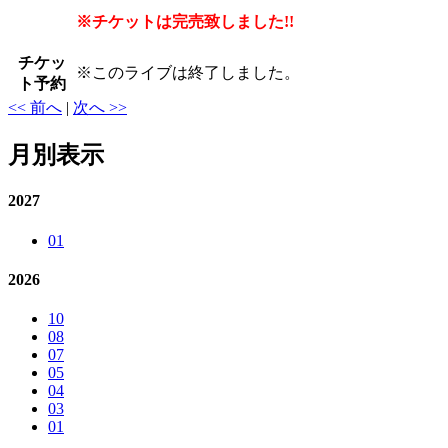
※チケットは完売致しました!!
チケッ
※
このライブは終了しました。
ト予約
<< 前へ
|
次へ >>
月別表示
2027
01
2026
10
08
07
05
04
03
01