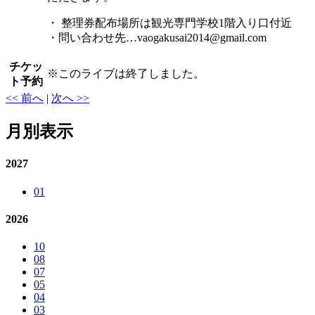
・ 整理券配布場所は観光専門学校1階入り口付近
・問い合わせ先…vaogakusai2014@gmail.com
チケッ
※
このライブは終了しました。
ト予約
<< 前へ
|
次へ >>
月別表示
2027
01
2026
10
08
07
05
04
03