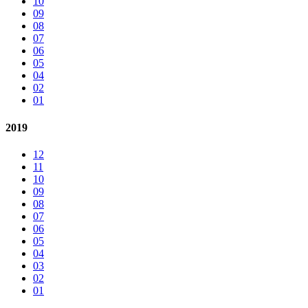
10
09
08
07
06
05
04
02
01
2019
12
11
10
09
08
07
06
05
04
03
02
01