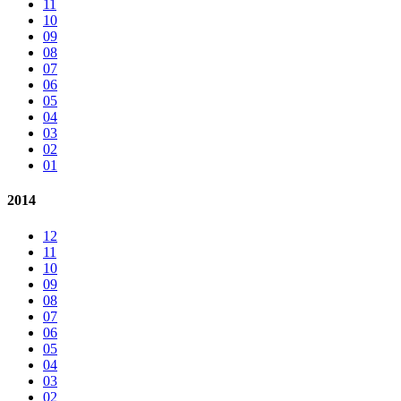
11
10
09
08
07
06
05
04
03
02
01
2014
12
11
10
09
08
07
06
05
04
03
02