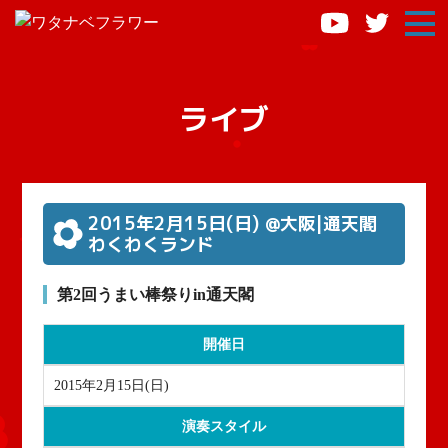
ライブ
2015年2月15日
(日)
@大阪|通天閣
わくわくランド
第2回うまい棒祭りin通天閣
開催日
2015年2月15日
(日)
演奏スタイル