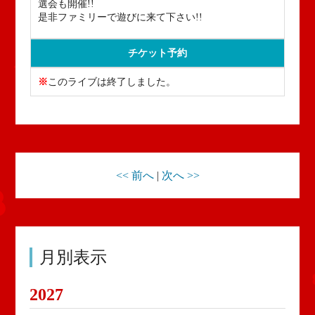
選会も開催!!
是非ファミリーで遊びに来て下さい!!
チケット予約
※
このライブは終了しました。
<< 前へ
|
次へ >>
月別表示
2027