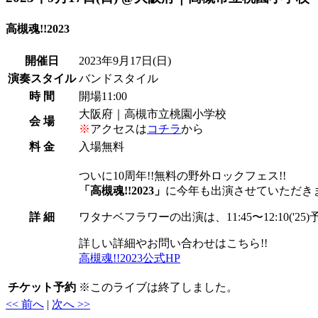
高槻魂!!2023
開催日
2023年9月17日
(日)
演奏スタイル
バンドスタイル
時 間
開場11:00
大阪府｜高槻市立桃園小学校
会 場
※
アクセスは
コチラ
から
料 金
入場無料
ついに10周年!!無料の野外ロックフェス!!
「高槻魂!!2023」
に今年も出演させていただきま
詳 細
ワタナベフラワーの出演は、11:45〜12:10('25
詳しい詳細やお問い合わせはこちら!!
高槻魂!!2023公式HP
チケット予約
※
このライブは終了しました。
<< 前へ
|
次へ >>