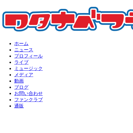
ホーム
ニュース
プロフィール
ライブ
ミュージック
メディア
動画
ブログ
お問い合わせ
ファンクラブ
通販