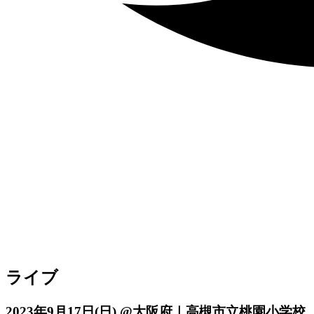
ライブ
2023年9月17日
(日)
@大阪府｜高槻市立桃園小学校