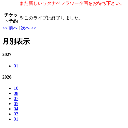
また新しいワタナベフラワー企画をお待ち下さい。
チケッ
※
このライブは終了しました。
ト予約
<< 前へ
|
次へ >>
月別表示
2027
01
2026
10
08
07
05
04
03
01