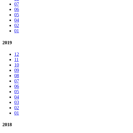
07
06
05
04
02
01
2019
12
11
10
09
08
07
06
05
04
03
02
01
2018