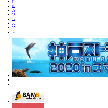
11
10
09
08
07
06
05
04