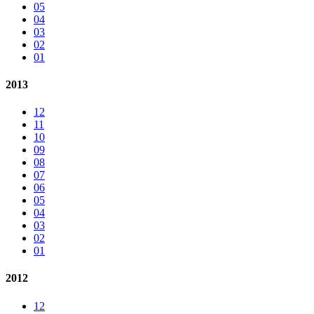
05
04
03
02
01
2013
12
11
10
09
08
07
06
05
04
03
02
01
2012
12