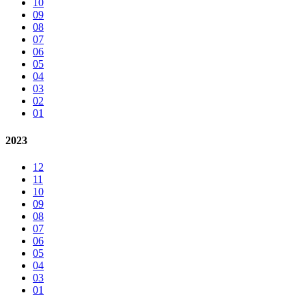
10
09
08
07
06
05
04
03
02
01
2023
12
11
10
09
08
07
06
05
04
03
01