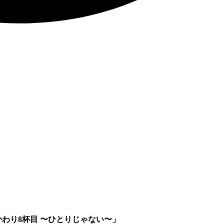
かわり8杯目 〜ひとりじゃない〜」