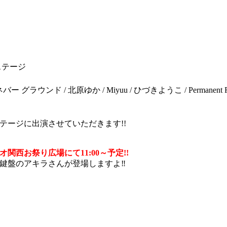
ステージ
ネバー グラウンド / 北原ゆか / Miyuu / ひづきようこ / Permanent Fi
テージに出演させていただきます!!
西お祭り広場にて11:00～予定!!
鍵盤のアキラさんが登場しますよ‼︎