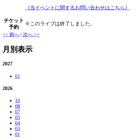
《当イベントに関するお問い合わせはこちら》
チケット
※
このライブは終了しました。
予約
<< 前へ
|
次へ >>
月別表示
2027
01
2026
10
08
07
05
04
03
01