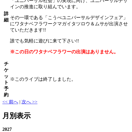
「ユニバーサル社会」の実現に向け、ユニバーサルデザ
インの推進に取り組んでいます。
詳
その一環である「こうべユニバーサルデザインフェア」
細
にワタナベフラワークマガイタツロウ＆ムサが出演させ
ていただきます!!
誰でも気軽に遊びに来て下さい!!
※この日のワタナベフラワーの出演はありません。
チ
ケ
ッ
※
このライブは終了しました。
ト
予
約
<< 前へ
|
次へ >>
月別表示
2027