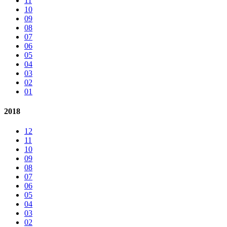
11
10
09
08
07
06
05
04
03
02
01
2018
12
11
10
09
08
07
06
05
04
03
02