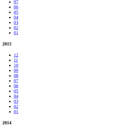
07
06
05
04
03
02
01
2015
12
11
10
09
08
07
06
05
04
03
02
01
2014