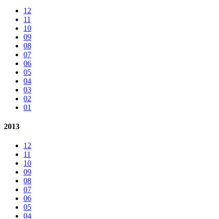
12
11
10
09
08
07
06
05
04
03
02
01
2013
12
11
10
09
08
07
06
05
04