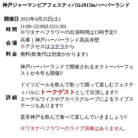
神戸ジャーマンビアフェスティバル2015inハーバーランド
開催日
2015年4月25日
(土)
11:00~22:00(LO21:30)
時 間
※ワタナベフラワーの出演時間は15時予定‼︎
兵庫｜神戸ハーバーランド高浜岸壁
会 場
※
アクセスは
コチラ
から
料 金
無料(飲食代は別途かかります)
神戸ハーバーランドで開催されるオクトーバーフェ
ストが今年も開催!!
ドイツビールを飲んで歌って踊って楽しむフェステ
トークゲスト
ィバルに
として出演します!!
詳 細
エーデルワイスやアカペラグループによるライブス
テージもあります!!
是非神戸を飲んで食べて楽しんでいきましょう!!
※ワタナベフラワーのライブ演奏はありません。