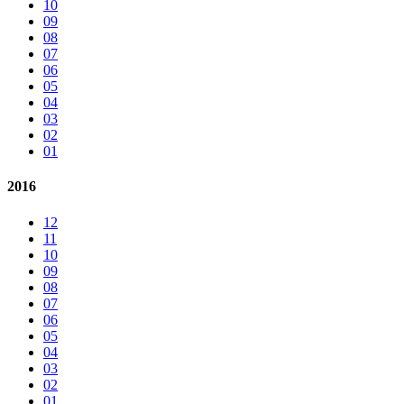
10
09
08
07
06
05
04
03
02
01
2016
12
11
10
09
08
07
06
05
04
03
02
01