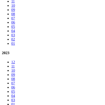
11
10
09
08
07
06
05
04
03
02
01
2023
12
11
10
09
08
07
06
05
04
03
01