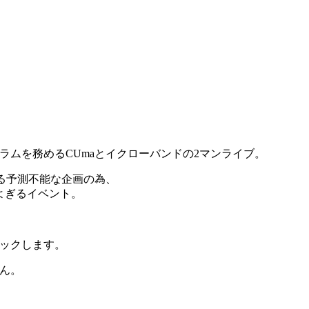
ラムを務めるCUmaとイクローバンドの2マンライブ。
よる予測不能な企画の為、
よぎるイベント。
ックします。
ん。