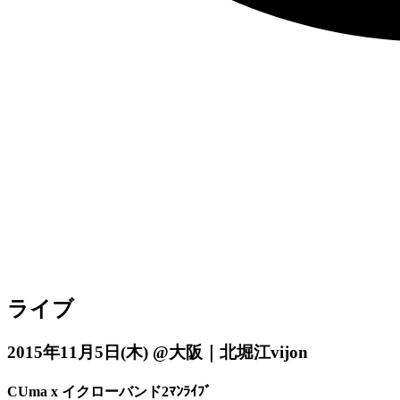
ライブ
2015年11月5日
(木)
@大阪｜北堀江vijon
CUma x イクローバンド2ﾏﾝﾗｲﾌﾞ