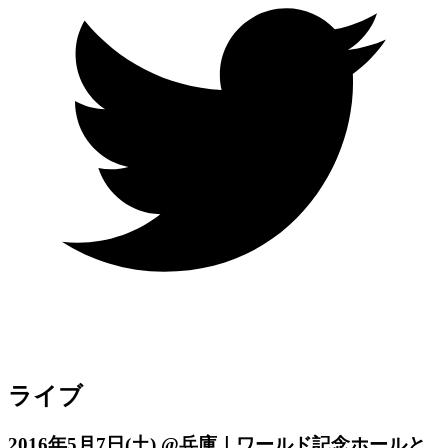
ライブ
2016年5月7日
(土)
@兵庫｜ワールド記念ホールと