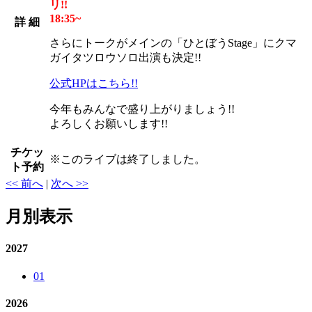
リ!!
18:35~
詳 細
さらにトークがメインの「ひとぼうStage」にクマ
ガイタツロウソロ出演も決定!!
公式HPはこちら!!
今年もみんなで盛り上がりましょう!!
よろしくお願いします!!
チケッ
※
このライブは終了しました。
ト予約
<< 前へ
|
次へ >>
月別表示
2027
01
2026