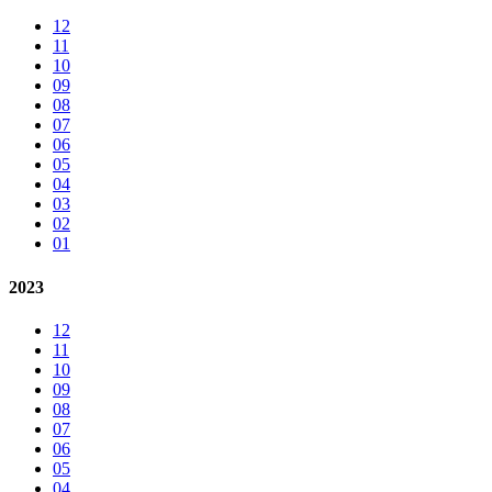
12
11
10
09
08
07
06
05
04
03
02
01
2023
12
11
10
09
08
07
06
05
04