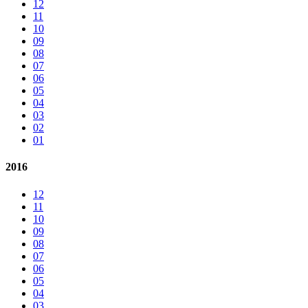
12
11
10
09
08
07
06
05
04
03
02
01
2016
12
11
10
09
08
07
06
05
04
03