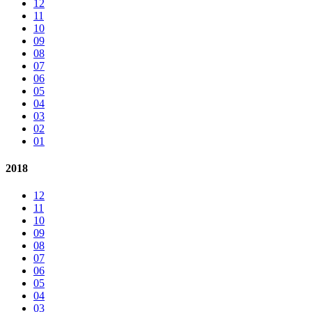
12
11
10
09
08
07
06
05
04
03
02
01
2018
12
11
10
09
08
07
06
05
04
03