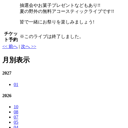
抽選会やお菓子プレゼントなどもあり!!
夏の野外の無料アコースティックライブです!!
皆で一緒にお祭りを楽しみましょう!
チケッ
※
このライブは終了しました。
ト予約
<< 前へ
|
次へ >>
月別表示
2027
01
2026
10
08
07
05
04