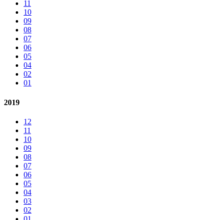
11
10
09
08
07
06
05
04
02
01
2019
12
11
10
09
08
07
06
05
04
03
02
01