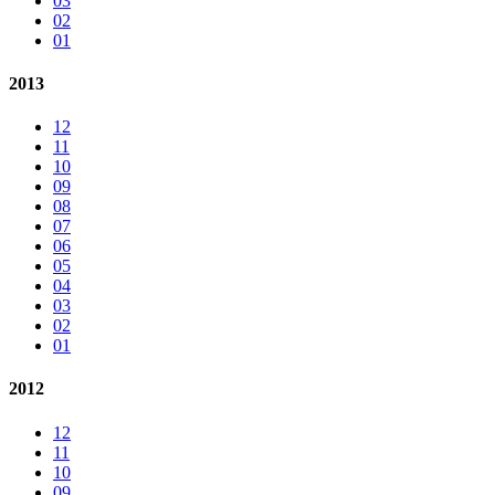
03
02
01
2013
12
11
10
09
08
07
06
05
04
03
02
01
2012
12
11
10
09