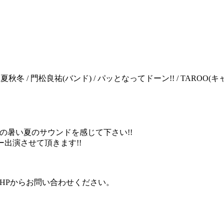
/ 大阪☆春夏秋冬 / 門松良祐(バンド) / パッとなってドーン!! / TARO
の暑い夏のサウンドを感じて下さい!!
ー出演させて頂きます!!
HPからお問い合わせください。