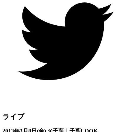
ライブ
2013年3月8日
(金)
@千葉｜千葉LOOK