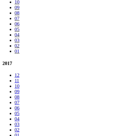
10
09
08
07
06
05
04
03
02
01
2017
12
11
10
09
08
07
06
05
04
03
02
01