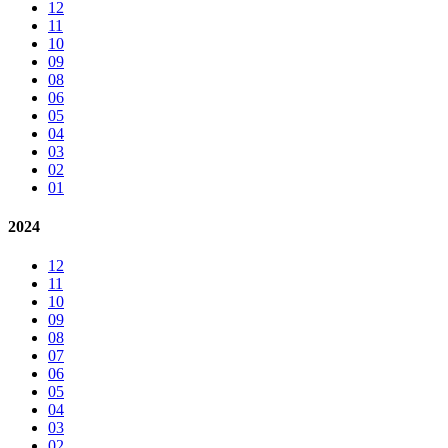
12
11
10
09
08
06
05
04
03
02
01
2024
12
11
10
09
08
07
06
05
04
03
02