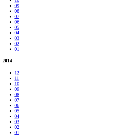
10
09
08
07
06
05
04
03
02
01
2014
12
11
10
09
08
07
06
05
04
03
02
01