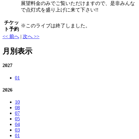
展望料金のみでご覧いただけますので、是非みんな
で点灯式を盛り上げに来て下さい!!
チケッ
※
このライブは終了しました。
ト予約
<< 前へ
|
次へ >>
月別表示
2027
01
2026
10
08
07
05
04
03
01