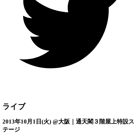
ライブ
2013年10月1日
(火)
@大阪｜通天閣３階屋上特設ス
テージ