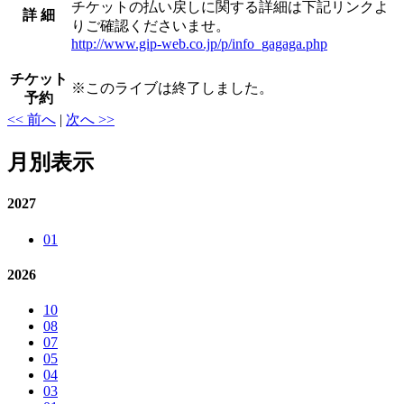
チケットの払い戻しに関する詳細は下記リンクよ
詳 細
りご確認くださいませ。
http://www.gip-web.co.jp/p/info_gagaga.php
チケット
※
このライブは終了しました。
予約
<< 前へ
|
次へ >>
月別表示
2027
01
2026
10
08
07
05
04
03