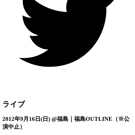
ライブ
2012年9月16日
(日)
@福島｜福島OUTLINE（※公
演中止）