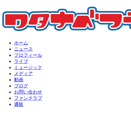
ホーム
ニュース
プロフィール
ライブ
ミュージック
メディア
動画
ブログ
お問い合わせ
ファンクラブ
通販