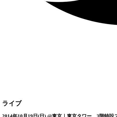
ライブ
2014年10月19日
(日)
@東京｜東京タワー 3階特設