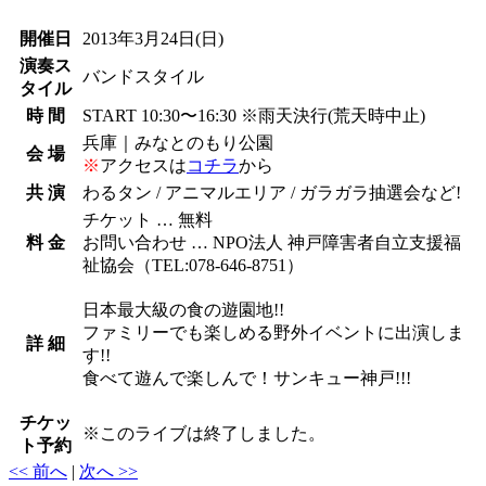
開催日
2013年3月24日
(日)
演奏ス
バンドスタイル
タイル
時 間
START 10:30〜16:30 ※雨天決行(荒天時中止)
兵庫｜みなとのもり公園
会 場
※
アクセスは
コチラ
から
共 演
わるタン / アニマルエリア / ガラガラ抽選会など!
チケット … 無料
料 金
お問い合わせ … NPO法人 神戸障害者自立支援福
祉協会（TEL:078-646-8751）
日本最大級の食の遊園地!!
ファミリーでも楽しめる野外イベントに出演しま
詳 細
す!!
食べて遊んで楽しんで！サンキュー神戸!!!
チケッ
※
このライブは終了しました。
ト予約
<< 前へ
|
次へ >>