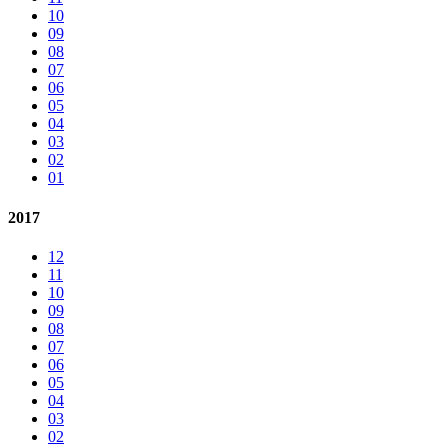
10
09
08
07
06
05
04
03
02
01
2017
12
11
10
09
08
07
06
05
04
03
02