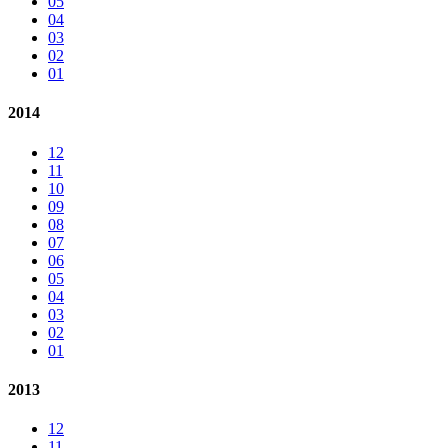
05
04
03
02
01
2014
12
11
10
09
08
07
06
05
04
03
02
01
2013
12
11