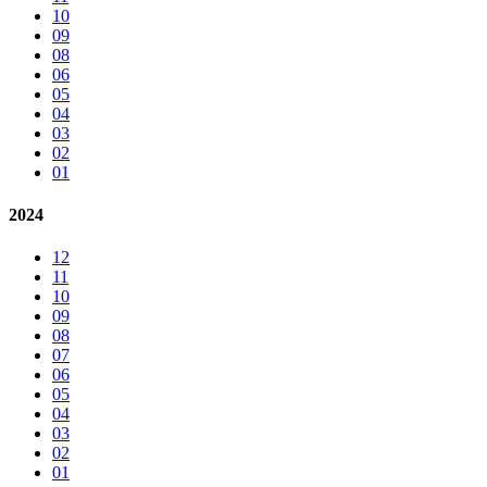
10
09
08
06
05
04
03
02
01
2024
12
11
10
09
08
07
06
05
04
03
02
01