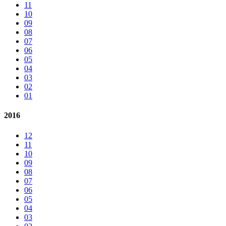
11
10
09
08
07
06
05
04
03
02
01
2016
12
11
10
09
08
07
06
05
04
03