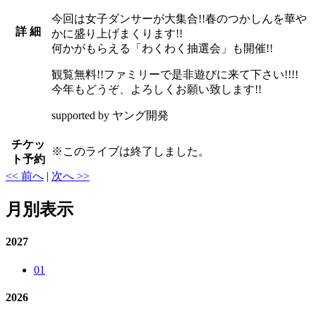
今回は女子ダンサーが大集合!!春のつかしんを華や
詳 細
かに盛り上げまくります!!
何かがもらえる「わくわく抽選会」も開催!!
観覧無料!!ファミリーで是非遊びに来て下さい!!!!
今年もどうぞ、よろしくお願い致します!!
supported by ヤング開発
チケッ
※
このライブは終了しました。
ト予約
<< 前へ
|
次へ >>
月別表示
2027
01
2026