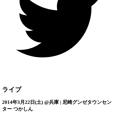
ライブ
2014年3月22日
(土)
@兵庫 | 尼崎グンゼタウンセン
ター つかしん