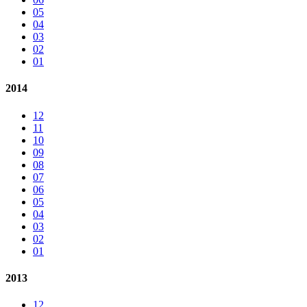
05
04
03
02
01
2014
12
11
10
09
08
07
06
05
04
03
02
01
2013
12