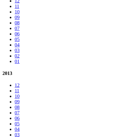
12
11
10
09
08
07
06
05
04
03
02
01
2013
12
11
10
09
08
07
06
05
04
03