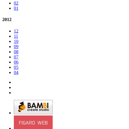
02
01
2012
12
11
10
09
08
07
06
05
04