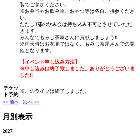
装でご参加ください。
※お弁当やお飲み物、おやつ等は各自ご持参くださ
い。
ただし3部の飲み会は持ち込み不可とさせていただ
きます。
みんなでもみじ茶屋さんに貢献しましょう‼
※雨天時はお花見ではなく、もみじ茶屋さんでの開
催となります。
【イベント申し込み方法】
※申し込みは終了致しました。ありがとうございま
した!!
チケッ
※
このライブは終了しました。
ト予約
<< 前へ
|
次へ >>
月別表示
2027