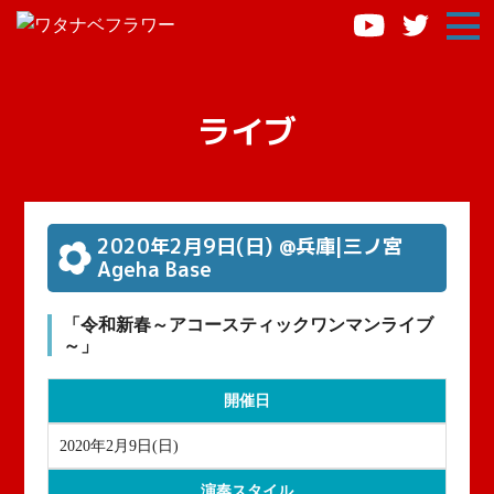
ライブ
2020年2月9日
(日)
@兵庫|三ノ宮
Ageha Base
「令和新春～アコースティックワンマンライブ
～」
開催日
2020年2月9日
(日)
演奏スタイル