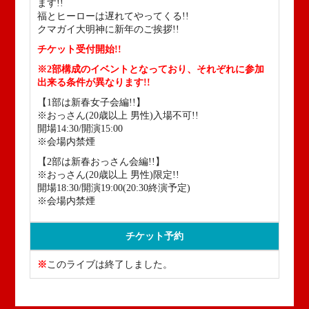
ます!!
福とヒーローは遅れてやってくる!!
クマガイ大明神に新年のご挨拶!!
チケット受付開始!!
※2部構成のイベントとなっており、それぞれに参加
出来る条件が異なります!!
【1部は新春女子会編!!】
※おっさん(20歳以上 男性)入場不可!!
開場14:30/開演15:00
※会場内禁煙
【2部は新春おっさん会編!!】
※おっさん(20歳以上 男性)限定!!
開場18:30/開演19:00(20:30終演予定)
※会場内禁煙
チケット予約
※
このライブは終了しました。