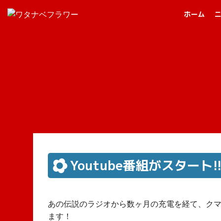
ホーム
Youtube番組がスタート!
あの伝説のラジオから数ヶ月の充電を経て、クマガ
ます！