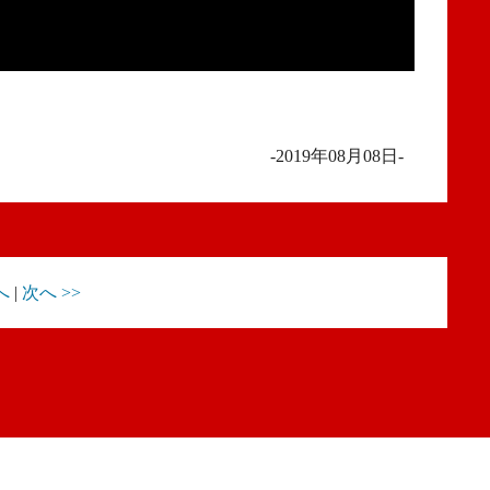
-2019年08月08日-
へ
|
次へ >>