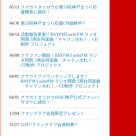
05/13
クマガイタツロウが第53回神戸まつり応
援隊長に就任！
04/30
第53回神戸まつり応援CM放映中!!
04/14
活動報告更新!! BAYFM LuckyFM ラジオ
関西 3局合同楽曲「チャランボれ！」CD
制作 プロジェクト
04/08
クラファン開始！BAYFM LuckyFM ラジ
オ関西 3局合同楽曲「チャランボれ！」
CD制作 プロジェクト
04/01
クラウドファウンディングします！
BAYFM LuckyFM ラジオ関西 3局合同楽曲
「チャランボれ！」CD制作 プロジェクト
04/01
クマガイタツロウINAC神戸公式ファンバ
サダーに就任！
12/04
ファンクラブ会員限定プレゼント
11/25
12月!!ファンクラブ会員特典!!