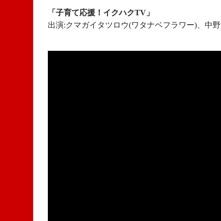
「子育て応援！イクハクTV」
出演:クマガイタツロウ(ワタナベフラワー)、中