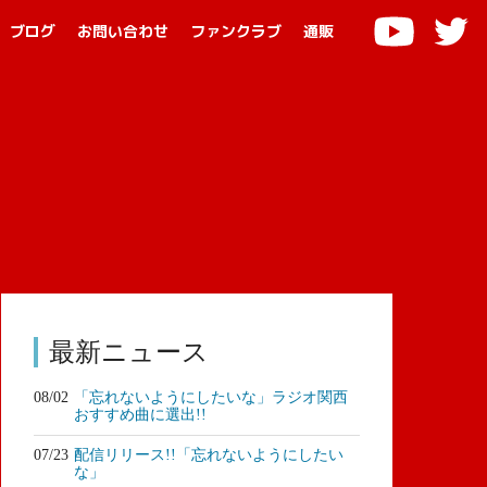
ブログ
お問い合わせ
ファンクラブ
通販
最新ニュース
08/02
「忘れないようにしたいな」ラジオ関西
おすすめ曲に選出!!
07/23
配信リリース!!「忘れないようにしたい
な」