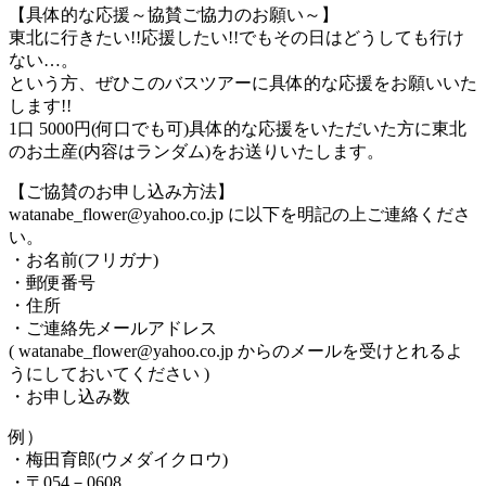
【具体的な応援～協賛ご協力のお願い～】
東北に行きたい!!応援したい!!でもその日はどうしても行け
ない…。
という方、ぜひこのバスツアーに具体的な応援をお願いいた
します!!
1口 5000円(何口でも可)具体的な応援をいただいた方に東北
のお土産(内容はランダム)をお送りいたします。
【ご協賛のお申し込み方法】
watanabe_flower@yahoo.co.jp に以下を明記の上ご連絡くださ
い。
・お名前(フリガナ)
・郵便番号
・住所
・ご連絡先メールアドレス
( watanabe_flower@yahoo.co.jp からのメールを受けとれるよ
うにしておいてください )
・お申し込み数
例）
・梅田育郎(ウメダイクロウ)
・〒054－0608