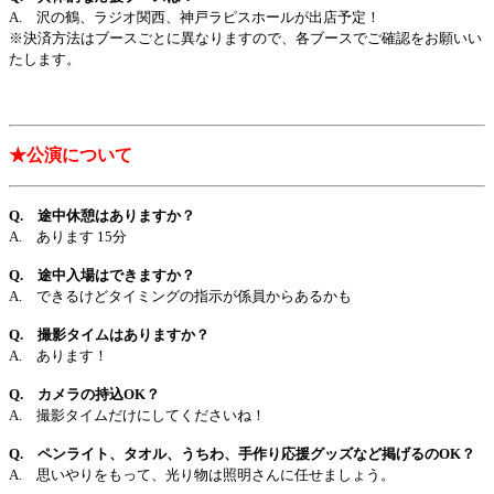
A. 沢の鶴、ラジオ関西、神戸ラピスホールが出店予定！
※決済方法はブースごとに異なりますので、各ブースでご確認をお願いい
たします。
★公演について
Q. 途中休憩はありますか？
A. あります 15分
Q. 途中入場はできますか？
A. できるけどタイミングの指示が係員からあるかも
Q. 撮影タイムはありますか？
A. あります！
Q. カメラの持込OK？
A. 撮影タイムだけにしてくださいね！
Q. ペンライト、タオル、うちわ、手作り応援グッズなど掲げるのOK？
A. 思いやりをもって、光り物は照明さんに任せましょう。