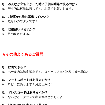
Q. みんなが立ち上がった時に子供が通路で見るのは？
A. 基本的に移動は無しです。お席でお願いします。
Q. 2階席から垂れ幕出していい？
A. 危ないのでダメです！
Q. 双眼鏡いりますか？
A. 目の良さによる。
★その他よくあるご質問
Q. 飲食できる？
A. ホール内は飲食禁止です。ロビーにスタバあり！食べ物は×
Q. フォトスポットはありますか？
A. ロビーにあります！お楽しみに！
Q. ドレスコードはありますか？
A. ないけど、グッズで赤メガネとかあるよ