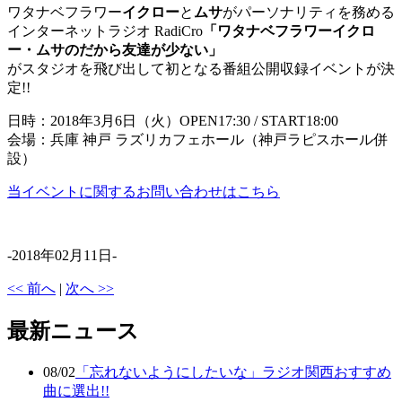
ワタナベフラワー
イクロー
と
ムサ
がパーソナリティを務める
インターネットラジオ RadiCro
「ワタナベフラワーイクロ
ー・ムサのだから友達が少ない」
がスタジオを飛び出して初となる番組公開収録イベントが決
定!!
日時：2018年3月6日（火）OPEN17:30 / START18:00
会場：兵庫 神戸 ラズリカフェホール（神戸ラピスホール併
設）
当イベントに関するお問い合わせはこちら
-2018年02月11日-
<< 前へ
|
次へ >>
最新ニュース
08/02
「忘れないようにしたいな」ラジオ関西おすすめ
曲に選出!!