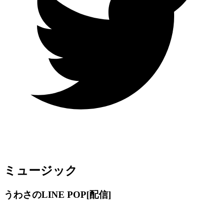
ミュージック
うわさのLINE POP
[配信]