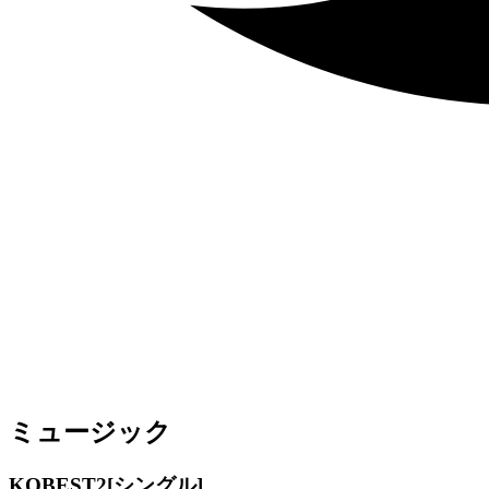
ミュージック
KOBEST2
[シングル]