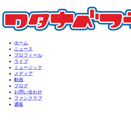
ホーム
ニュース
プロフィール
ライブ
ミュージック
メディア
動画
ブログ
お問い合わせ
ファンクラブ
通販